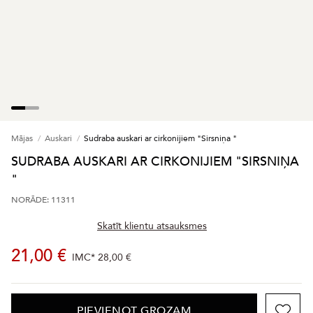
Mājas
Auskari
Sudraba auskari ar cirkonijiem "Sirsniņa "
SUDRABA AUSKARI AR CIRKONIJIEM "SIRSNIŅA
"
NORĀDE: 11311
Skatīt klientu atsauksmes
21,00 €
IMC*
28,00 €
PIEVIENOT GROZAM