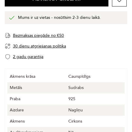
Mums ir uz vietas - nosūtīsim 2-3 dienu laikā.
Bezmaksas piegāde no €50
30 dienu atgriešanas politika
2 gadu garantija
Akmens krāsa
Caurspīdīgs
Metāls
Sudrabs
Praba
925
Aizdare
Nagliņu
Akmens
Cirkons