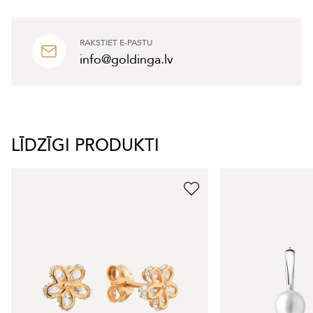
RAKSTIET E-PASTU
info@goldinga.lv
LĪDZĪGI PRODUKTI