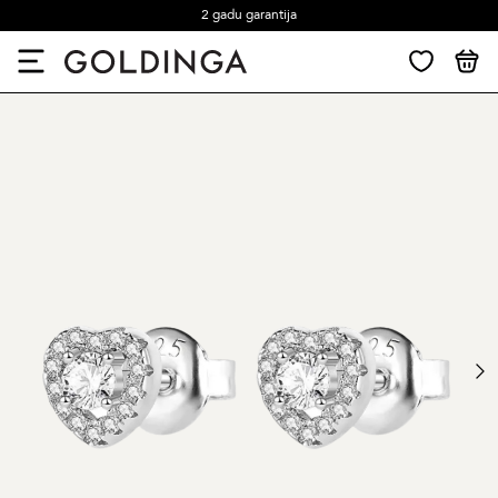
2 gadu garantija