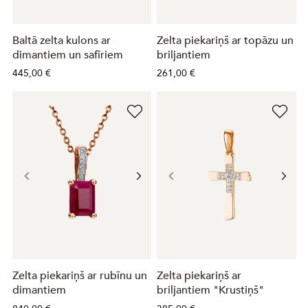
Baltā zelta kulons ar
Zelta piekariņš ar topāzu un
dimantiem un safīriem
briljantiem
445,00 €
261,00 €
Zelta piekariņš ar rubīnu un
Zelta piekariņš ar
dimantiem
briljantiem "Krustiņš"