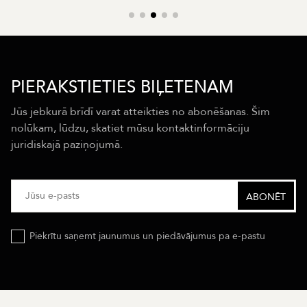
PIERAKSTIETIES BIĻETENAM
Jūs jebkurā brīdī varat atteikties no abonēšanas. Šim
nolūkam, lūdzu, skatiet mūsu kontaktinformāciju
juridiskajā paziņojumā.
Piekrītu saņemt jaunumus un piedāvājumus pa e-pastu