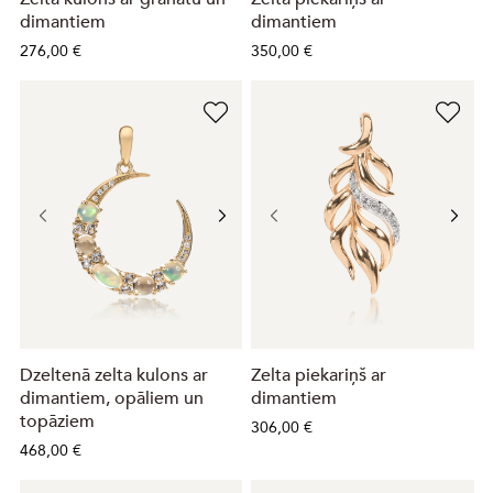
dimantiem
dimantiem
276,00 €
350,00 €
Dzeltenā zelta kulons ar
Zelta piekariņš ar
dimantiem, opāliem un
dimantiem
topāziem
306,00 €
468,00 €