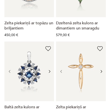
Zelta piekariņš ar topāzu un
Dzeltenā zelta kulons ar
briljantiem
dimantiem un smaragdu
450,00 €
579,00 €
Baltā zelta kulons ar
Zelta piekariņš ar