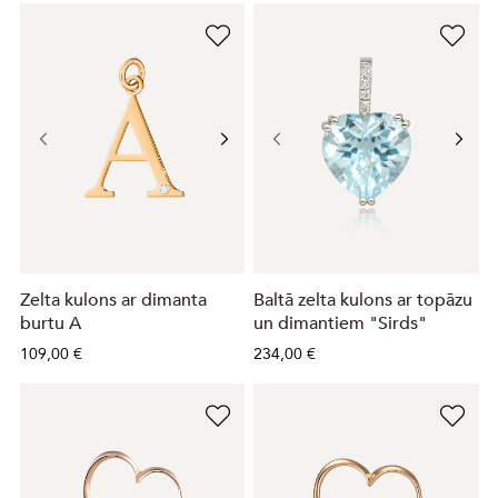
Zelta kulons ar dimanta
Baltā zelta kulons ar topāzu
burtu A
un dimantiem "Sirds"
109,00 €
234,00 €