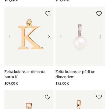
109,00 €
109,00 €
Zelta kulons ar dimanta
Zelta kulons ar pērli un
burtu K
dimantiem
109,00 €
192,00 €