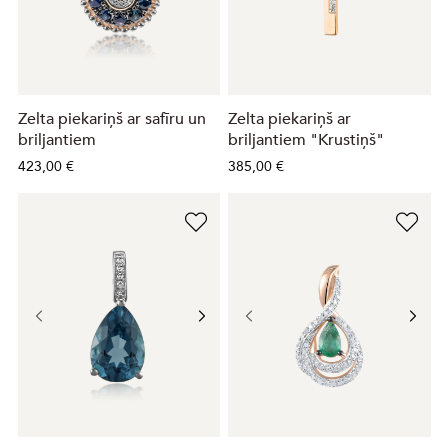
Zelta piekariņš ar safīru un
Zelta piekariņš ar
briljantiem
briljantiem "Krustiņš"
423,00 €
385,00 €