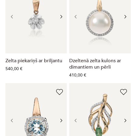
Zelta piekariņš ar briljantu
Dzeltenā zelta kulons ar
dimantiem un pērli
540,00 €
410,00 €