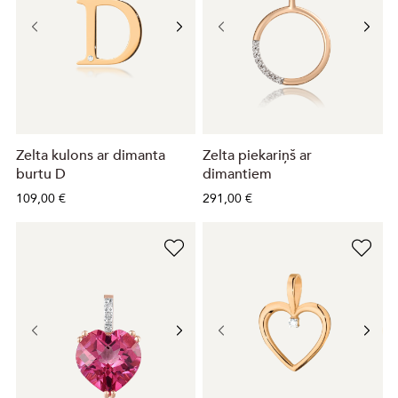
Zelta kulons ar dimanta
Zelta piekariņš ar
burtu D
dimantiem
109,00 €
291,00 €