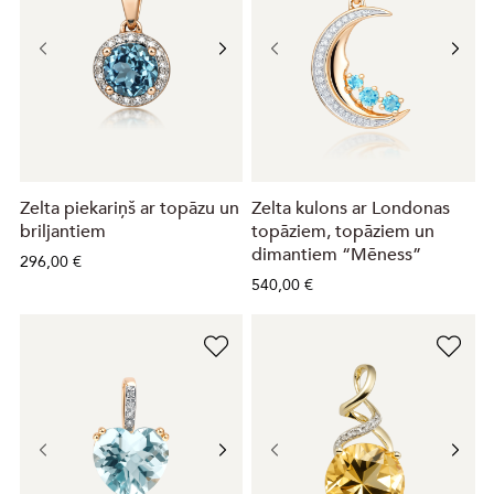
Zelta piekariņš ar topāzu un
Zelta kulons ar Londonas
briljantiem
topāziem, topāziem un
dimantiem “Mēness”
296,00 €
540,00 €