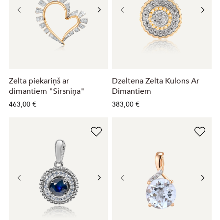
Zelta piekariņš ar
Dzeltena Zelta Kulons Ar
dimantiem "Sirsniņa"
Dimantiem
463,00 €
383,00 €