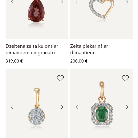
Dzeltena zelta kulons ar
Zelta piekariņš ar
dimantiem un granātu
dimantiem
319,00 €
200,00 €