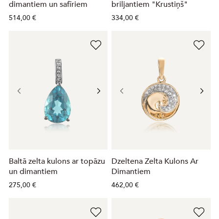
dimantiem un safīriem
briljantiem "Krustiņš"
514,00 €
334,00 €
Baltā zelta kulons ar topāzu
Dzeltena Zelta Kulons Ar
un dimantiem
Dimantiem
275,00 €
462,00 €