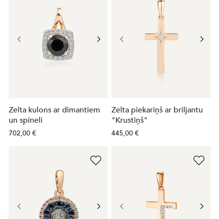
Zelta kulons ar dimantiem
Zelta piekariņš ar briljantu
un spineli
"Krustiņš"
702,00 €
445,00 €