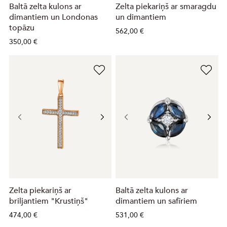
Baltā zelta kulons ar
Zelta piekariņš ar smaragdu
dimantiem un Londonas
un dimantiem
topāzu
562,00 €
350,00 €
Zelta piekariņš ar
Baltā zelta kulons ar
briljantiem "Krustiņš"
dimantiem un safīriem
474,00 €
531,00 €