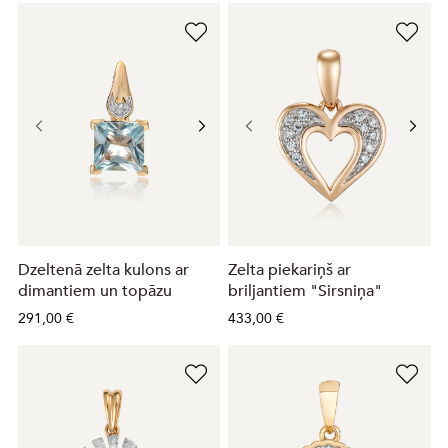
Dzeltenā zelta kulons ar
Zelta piekariņš ar
dimantiem un topāzu
briljantiem "Sirsniņa"
291,00 €
433,00 €