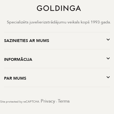
Specializēts juvelierizstrādājumu veikals kopš 1993 gada.
SAZINIETIES AR MUMS
INFORMĀCIJA
PAR MUMS
Privacy
Terms
Site protected by reCAPTCHA.
-