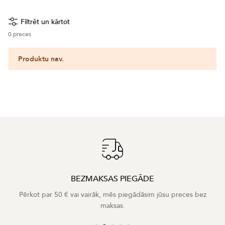
Filtrēt un kārtot
0
preces
Produktu nav.
BEZMAKSAS PIEGĀDE
Pērkot par 50 € vai vairāk, mēs piegādāsim jūsu preces bez
maksas.