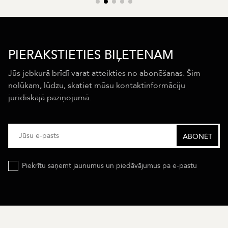
PIERAKSTIETIES BIĻETENAM
Jūs jebkurā brīdī varat atteikties no abonēšanas. Šim
nolūkam, lūdzu, skatiet mūsu kontaktinformāciju
juridiskajā paziņojumā.
Piekrītu saņemt jaunumus un piedāvājumus pa e-pastu