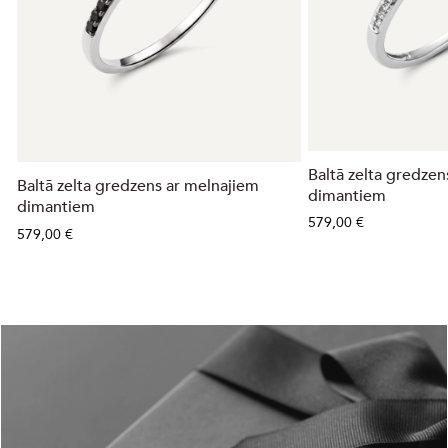
Baltā zelta gredzens
Baltā zelta gredzens ar melnajiem
dimantiem
dimantiem
579,00 €
579,00 €