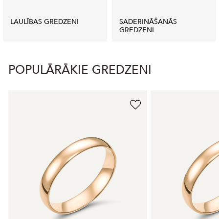
LAULĪBAS GREDZENI
SADERINĀŠANĀS
GREDZENI
POPULĀRĀKIE GREDZENI