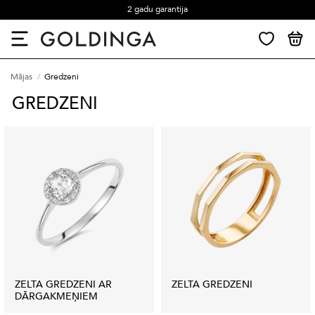
2 gadu garantija
Mājas
Gredzeni
GREDZENI
ZELTA GREDZENI AR
ZELTA GREDZENI
DĀRGAKMEŅIEM