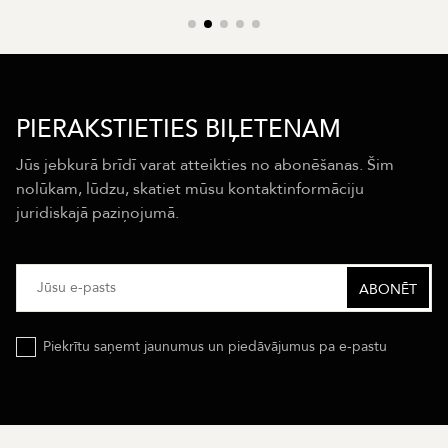
PIERAKSTIETIES BIĻETENAM
Jūs jebkurā brīdī varat atteikties no abonēšanas. Šim
nolūkam, lūdzu, skatiet mūsu kontaktinformāciju
juridiskajā paziņojumā.
Piekrītu saņemt jaunumus un piedāvājumus pa e-pastu