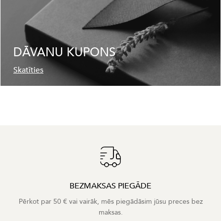
DĀVANU KUPONS
Skatīties
BEZMAKSAS PIEGĀDE
Pērkot par 50 € vai vairāk, mēs piegādāsim jūsu preces bez
maksas.