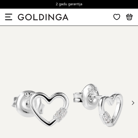
2 gadu garantija