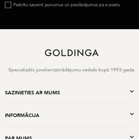
Piekrītu saņemt jaunumus un piedāvājumus pa e-pastu
Specializēts juvelierizstrādājumu veikals kopš 1993 gada.
SAZINIETIES AR MUMS
INFORMĀCIJA
PAR MUMS