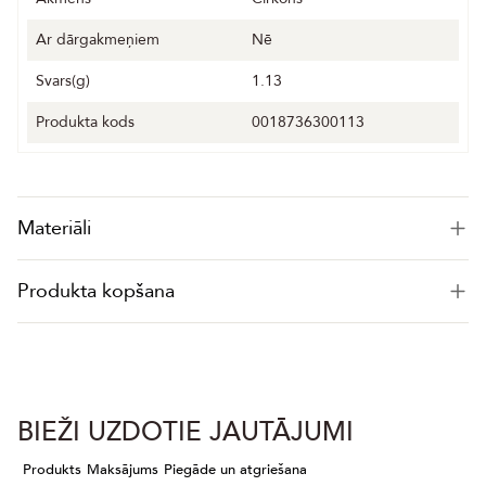
Ar dārgakmeņiem
Nē
Svars(g)
1.13
Produkta kods
0018736300113
Materiāli
Produkta kopšana
BIEŽI UZDOTIE JAUTĀJUMI
Produkts
Maksājums
Piegāde un atgriešana