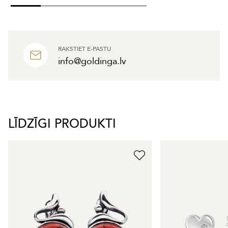
RAKSTIET E-PASTU
info@goldinga.lv
LĪDZĪGI PRODUKTI