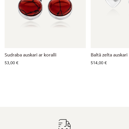
Sudraba auskari ar koralli
Baltā zelta auskar
53,00 €
514,00 €