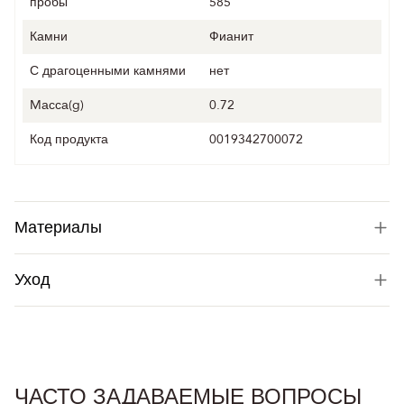
пробы
585
Камни
Фианит
С драгоценными камнями
нет
Mасса(g)
0.72
Код продукта
0019342700072
Материалы
Уход
ЧАСТО ЗАДАВАЕМЫЕ ВОПРОСЫ