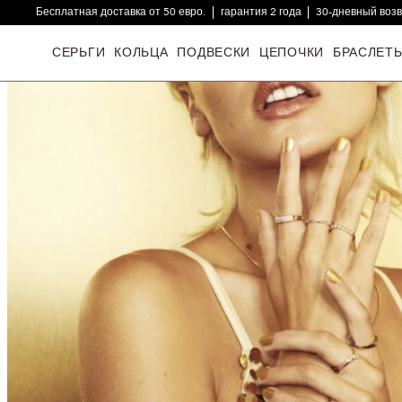
Бесплатная доставка от 50 евро.
гарантия 2 года
30-дневный воз
16000+ довольных клиентов
СЕРЬГИ
КОЛЬЦА
ПОДВЕСКИ
ЦЕПОЧКИ
БРАСЛЕТ