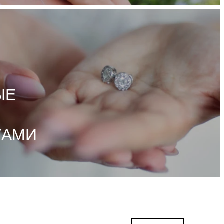
ЫЕ
ТАМИ