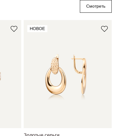
Смотреть
НОВОЕ
НОВОЕ
Золотые серьги
Золотые 