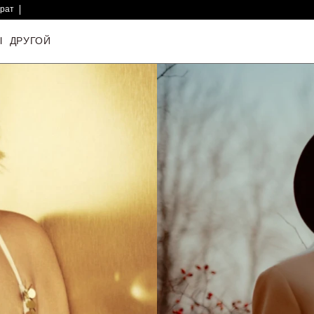
врат
Ы
ДРУГОЙ