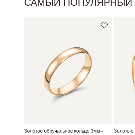
САМЫЙ ПОПУЛЯРНЫЙ
Золотое обручальное кольцо 3мм -
Золотые 