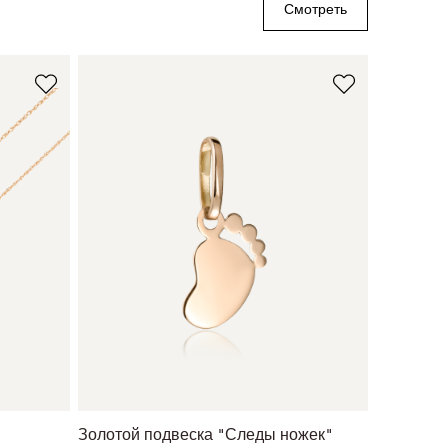
Смотреть
Золотой подвеска "Следы ножек"
Золотое 