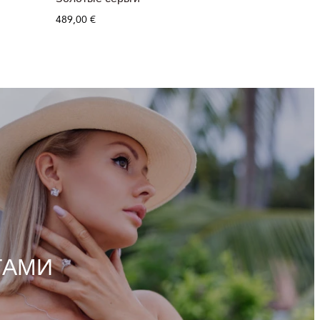
489,00 €
766,00 €
ТАМИ