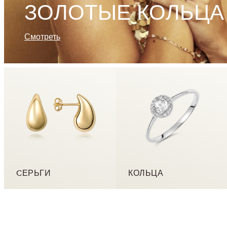
ЗОЛОТЫЕ КОЛЬЦА
Смотреть
CЕРЬГИ
КОЛЬЦА