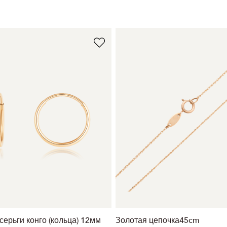
серьги конго (кольца) 12мм
Золотая цепочка45cm