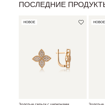
ПОСЛЕДНИЕ ПРОДУКТ
НОВОЕ
НОВОЕ
Золотые серьги с цирконами
Золотые 