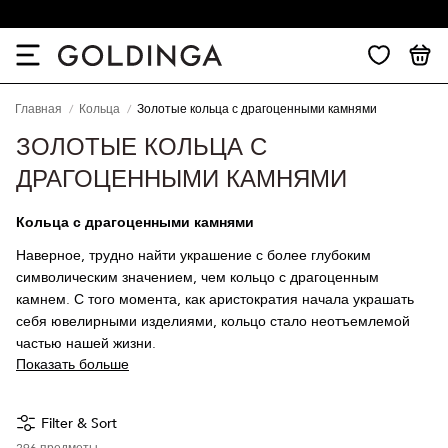
30-дневный возврат
Главная
Кольца
Золотые кольца с драгоценными камнями
ЗОЛОТЫЕ КОЛЬЦА С
ДРАГОЦЕННЫМИ КАМНЯМИ
Кольца с драгоценными камнями
Наверное, трудно найти украшение с более глубоким
символическим значением, чем кольцо с драгоценным
камнем. С того момента, как аристократия начала украшать
себя ювелирными изделиями, кольцо стало неотъемлемой
частью нашей жизни.
Показать больше
Filter & Sort
296
предметы