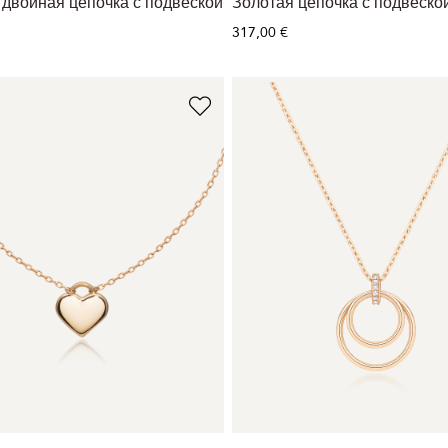
 двойная цепочка с подвеской
Золотая цепочка с подвеско
317,00 €