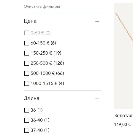
Очистить фильтры
Цена
0-60 €
0
60-150 €
6
150-250 €
19
250-500 €
128
500-1000 €
66
1000-1515 €
4
Длина
36
1
Золотая
36-40
1
149,00 €
37-40
1