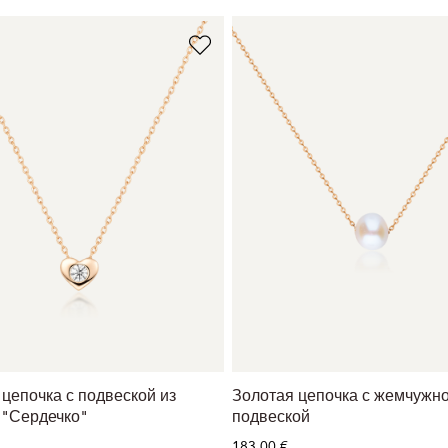
цепочка с подвеской из
Золотая цепочка с жемчужн
 "Сердечко"
подвеской
183,00 €