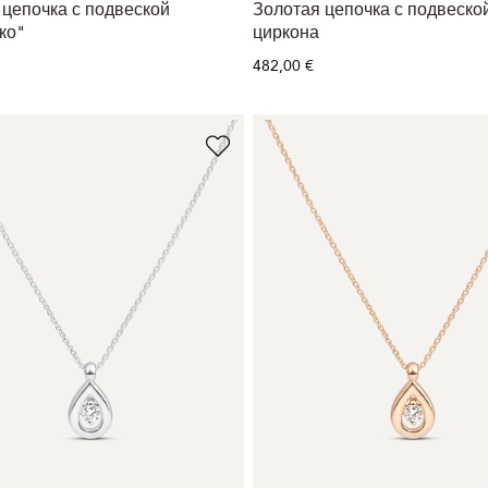
 цепочка с подвеской
Золотая цепочка с подвеской
ко"
циркона
482,00 €