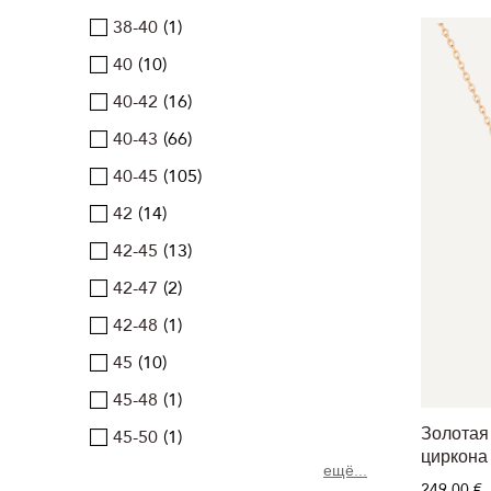
38-40
1
40
10
40-42
16
40-43
66
40-45
105
42
14
42-45
13
42-47
2
42-48
1
45
10
45-48
1
Золотая 
45-50
1
циркона
ещё...
249,00 €