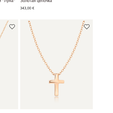
й "Луна"
Золотая цепочка
343,00 €