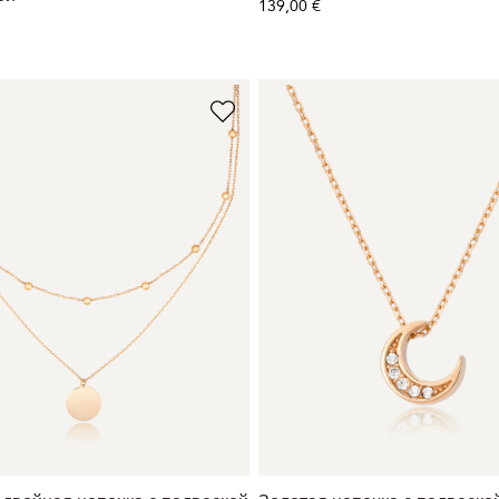
139,00 €