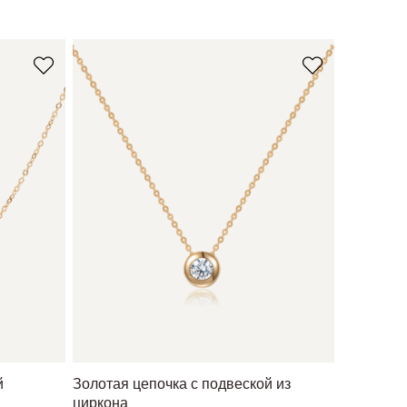
й
Золотая цепочка с подвеской из
циркона