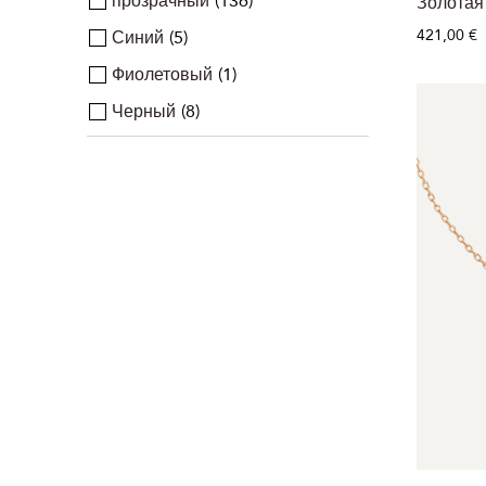
прозрачный
136
Золотая
421,00 €
Синий
5
Фиолетовый
1
Черный
8