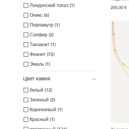
Лондонский топаз
1
200,00 €
Оникс
6
Перламутр
1
Сапфир
2
Танзанит
1
Фианит
72
Эмаль
1
Цвет камня
белый
12
Зеленый
2
Коричневый
1
Красный
1