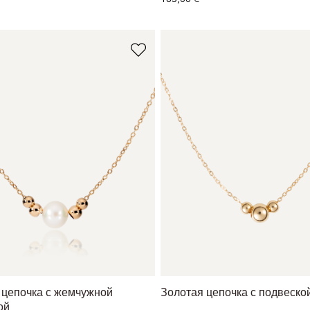
 цепочка с жемчужной
Золотая цепочка с подвеско
ой