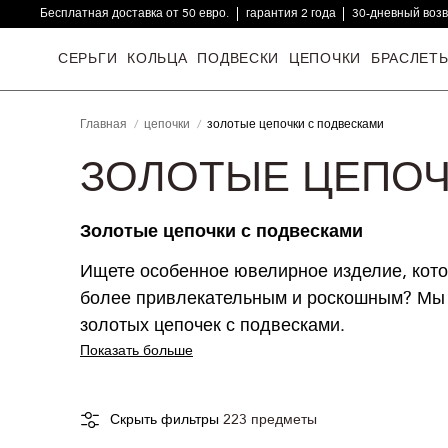
Бесплатная доставка от 50 евро.
гарантия 2 года
30-дневный воз
16000+ довольных клиентов
СЕРЬГИ
КОЛЬЦА
ПОДВЕСКИ
ЦЕПОЧКИ
БРАСЛЕТ
Главная
цепочки
золотые цепочки с подвесками
ЗОЛОТЫЕ ЦЕПОЧ
Золотые цепочки с подвесками
Ищете особенное ювелирное изделие, кото
более привлекательным и роскошным? Мы 
золотых цепочек с подвесками.
Показать больше
Скрыть фильтры
223
предметы