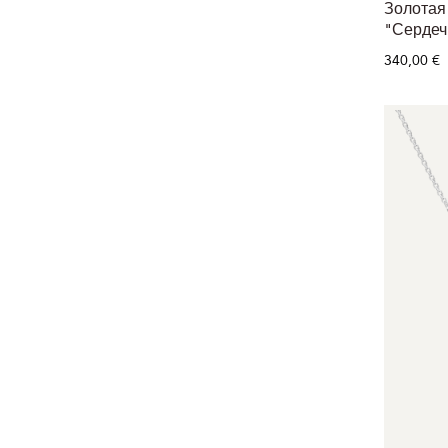
Золотая
"Сердеч
340,00 €