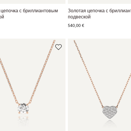
 цепочка с бриллиантовым
Золотая цепочка с бриллиа
ой
подвеской
540,00 €