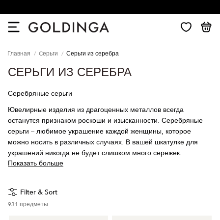
30-дневный возврат
Главная
Cерьги
Серьги из серебра
СЕРЬГИ ИЗ СЕРЕБРА
Серебряные серьги
Ювелирные изделия из драгоценных металлов всегда
останутся признаком роскоши и изысканности. Серебряные
серьги – любимое украшение каждой женщины, которое
можно носить в различных случаях. В вашей шкатулке для
украшений никогда не будет слишком много сережек.
Показать больше
Filter & Sort
931
предметы