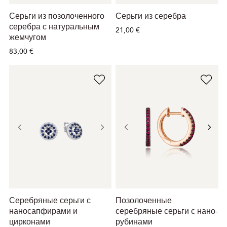
Серьги из позолоченного
Серьги из серебра
серебра с натуральным
21,00 €
жемчугом
83,00 €
Серебряные серьги с
Позолоченные
наносапфирами и
серебряные серьги с нано-
цирконами
рубинами