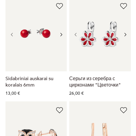
Sidabriniai auskarai su
Серьги из серебра с
koralais 6mm
цирконами "Цветочки"
13,00 €
26,00 €