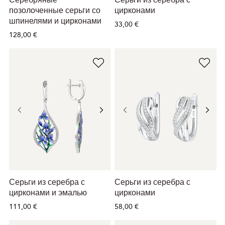
Серебряные
Серьги из серебра с
позолоченные серьги со
цирконами
шпинелями и цирконами
33,00 €
128,00 €
Серьги из серебра с
Серьги из серебра с
цирконами и эмалью
цирконами
111,00 €
58,00 €