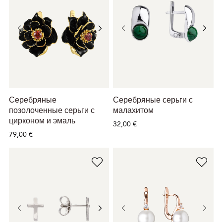
Серебряные
Серебряные серьги с
позолоченные серьги с
малахитом
цирконом и эмаль
32,00 €
79,00 €