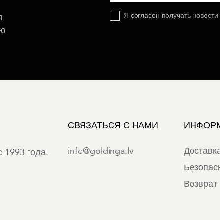
Я согласен получать новости
я
ую
СВЯЗАТЬСЯ С НАМИ
ИНФОР
info@goldinga.lv
Доставк
 1993 года.
Безопас
Возврат 