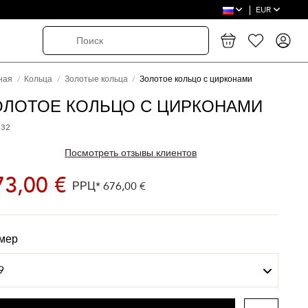
EUR
ная
Кольца
Золотые кольца
Золотое кольцо с цирконами
ОЛОТОЕ КОЛЬЦО С ЦИРКОНАМИ
 32
Посмотреть отзывы клиентов
73,00 €
РРЦ*
676,00 €
мер