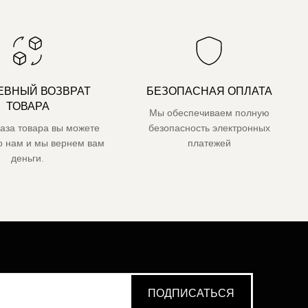
ЕВНЫЙ ВОЗВРАТ
БЕЗОПАСНАЯ ОПЛАТА
ТОВАРА
Мы обеспечиваем полную
каза товара вы можете
безопасность электронных
го нам и мы вернем вам
платежей
деньги.