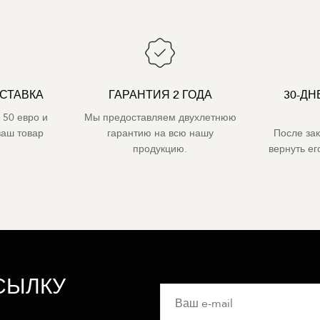
СТАВКА
ГАРАНТИЯ 2 ГОДА
30-ДН
 50 евро и
Мы предоставляем двухлетнюю
ваш товар
гарантию на всю нашу
После за
продукцию.
вернуть е
СЫЛКУ