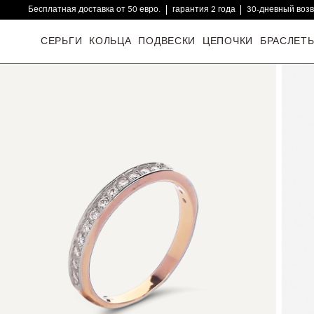
Бесплатная доставка от 50 евро.
гарантия 2 года
30-дневный воз
16000+ довольных клиентов
СЕРЬГИ
КОЛЬЦА
ПОДВЕСКИ
ЦЕПОЧКИ
БРАСЛЕТ