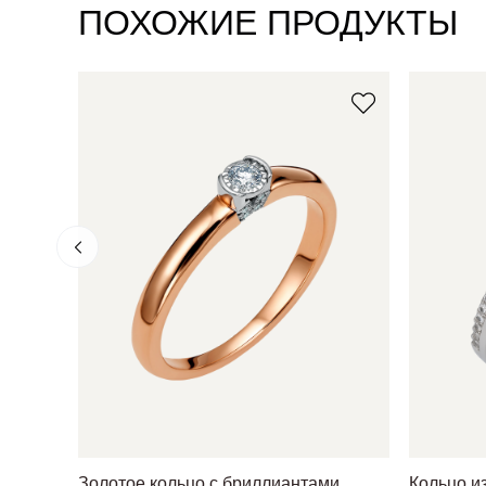
ПОХОЖИЕ ПРОДУКТЫ
Золотое кольцо с бриллиантами
Кольцо из