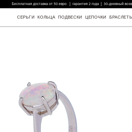
Бесплатная доставка от 50 евро.
гарантия 2 года
30-дневный воз
16000+ довольных клиентов
СЕРЬГИ
КОЛЬЦА
ПОДВЕСКИ
ЦЕПОЧКИ
БРАСЛЕТ