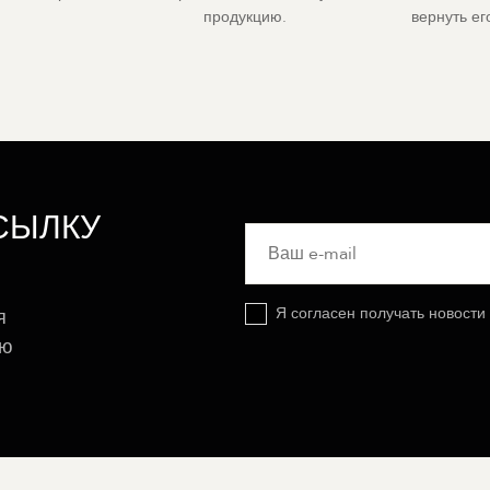
продукцию.
вернуть е
СЫЛКУ
Я согласен получать новости
я
ую