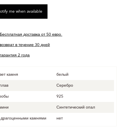
Бесплатная доставка от 50 евро.
возврат в течение 30 дней
гарантия 2 года
вет камня
белый
плав
Серебро
робы
925
амни
Синтетический опал
 драгоценными камнями
нет