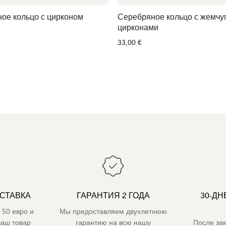
ое кольцо с цирконом
Серебряное кольцо с жемчу
цирконами
33,00 €
СТАВКА
ГАРАНТИЯ 2 ГОДА
30-ДН
 50 евро и
Мы предоставляем двухлетнюю
ваш товар
гарантию на всю нашу
После за