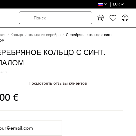
EUR
ная
Кольца
кольца из серебра
Серебряное кольцо с синт.
ом
ЕРЕБРЯНОЕ КОЛЬЦО С СИНТ.
ПАЛОМ
 253
Посмотреть отзывы клиентов
,00 €