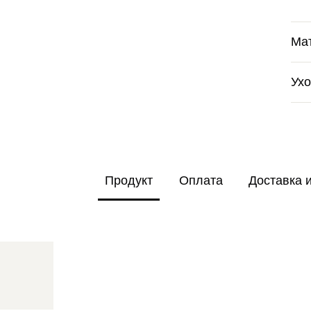
Ма
Ух
Продукт
Оплата
Доставка 