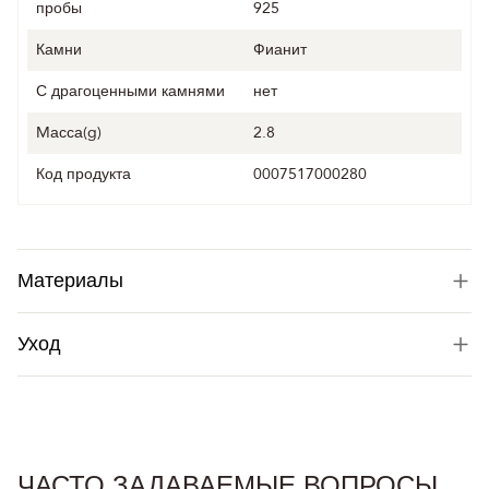
пробы
925
Камни
Фианит
С драгоценными камнями
нет
Mасса(g)
2.8
Код продукта
0007517000280
Материалы
Уход
ЧАСТО ЗАДАВАЕМЫЕ ВОПРОСЫ