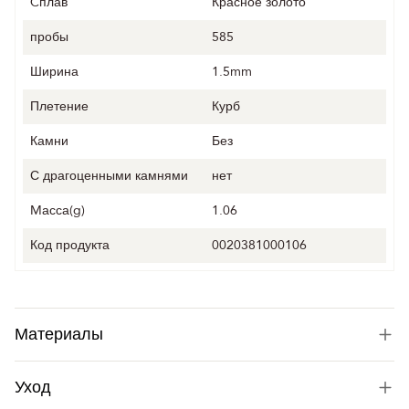
Cплав
Красное золото
пробы
585
Ширина
1.5mm
Плетение
Курб
Камни
Без
С драгоценными камнями
нет
Mасса(g)
1.06
Код продукта
0020381000106
Материалы
Уход