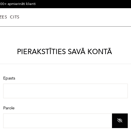
00+ apmierināti klienti
ZES
CITS
PIERAKSTĪTIES SAVĀ KONTĀ
Epasts
Parole