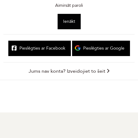
Aimirsāt paroli
Ienākt
Pieslēgties ar Facebook
Pieslēgties ar Google
Jums nav konta? Izveidojiet to šeit