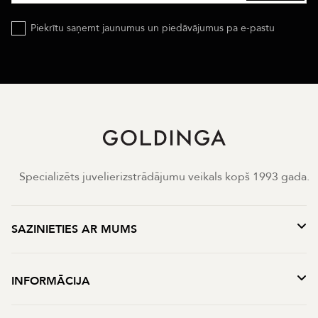
Piekrītu saņemt jaunumus un piedāvājumus pa e-pastu
Specializēts juvelierizstrādājumu veikals kopš 1993 gada.
SAZINIETIES AR MUMS
INFORMĀCIJA