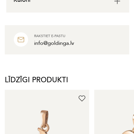
RAKSTIET E-PASTU
info@goldinga.lv
LĪDZĪGI PRODUKTI