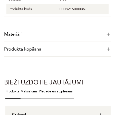
Produkta kods
0008216000086
Materiāli
Produkta kopšana
BIEŽI UZDOTIE JAUTĀJUMI
Produkts
Maksājums
Piegāde un atgriešana
Kuloni