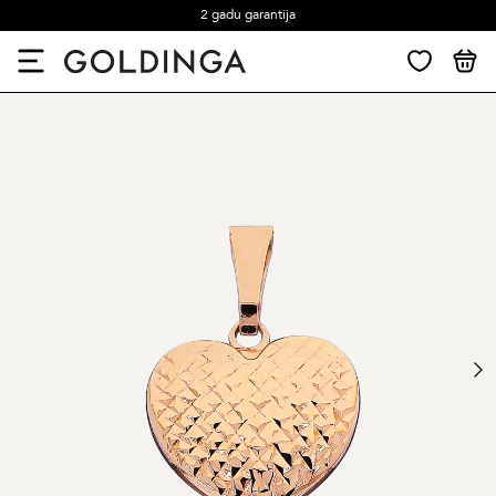
2 gadu garantija