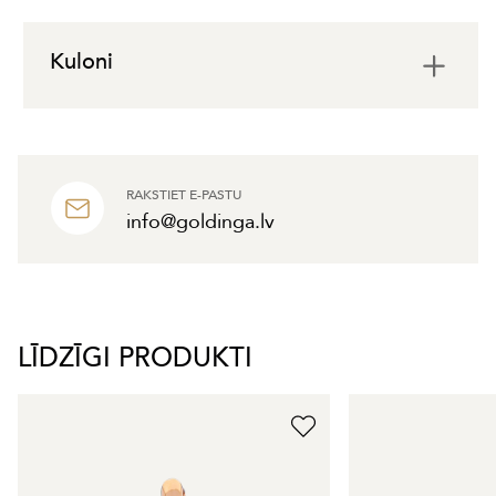
Kuloni
RAKSTIET E-PASTU
info@goldinga.lv
LĪDZĪGI PRODUKTI