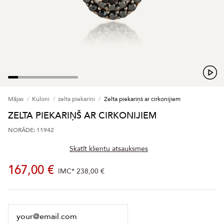
Mājas
Kuloni
zelta piekariņi
Zelta piekariņš ar cirkonijiem
ZELTA PIEKARIŅŠ AR CIRKONIJIEM
NORĀDE: 11942
Skatīt klientu atsauksmes
167,00 €
IMC*
238,00 €