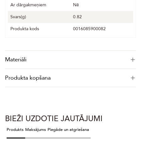
Ar dārgakmeņiem
Nē
Svars(g)
0.82
Produkta kods
0016085900082
Materiāli
Produkta kopšana
BIEŽI UZDOTIE JAUTĀJUMI
Produkts
Maksājums
Piegāde un atgriešana