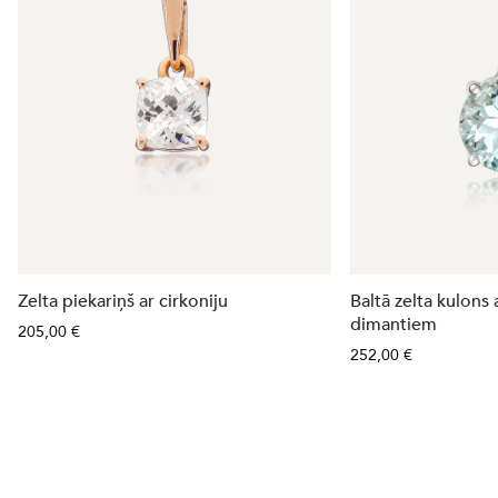
Zelta piekariņš ar cirkoniju
Baltā zelta kulons
dimantiem
205,00 €
252,00 €