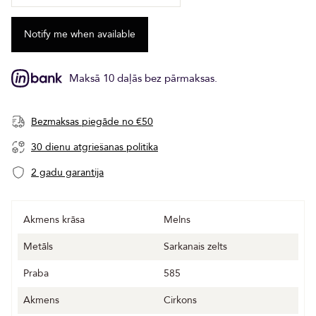
Maksā 10 daļās bez pārmaksas.
Bezmaksas piegāde no €50
30 dienu atgriešanas politika
2 gadu garantija
Akmens krāsa
Melns
Metāls
Sarkanais zelts
Praba
585
Akmens
Cirkons