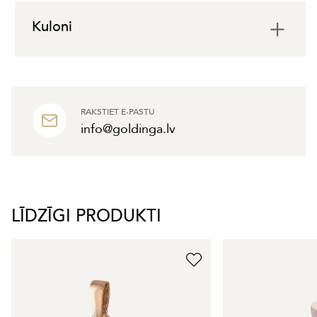
Kuloni
RAKSTIET E-PASTU
info@goldinga.lv
LĪDZĪGI PRODUKTI