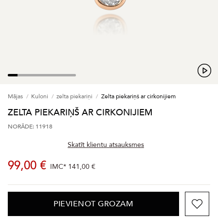
Mājas
Kuloni
zelta piekariņi
Zelta piekariņš ar cirkonijiem
ZELTA PIEKARIŅŠ AR CIRKONIJIEM
NORĀDE: 11918
Skatīt klientu atsauksmes
99,00 €
IMC*
141,00 €
PIEVIENOT GROZAM