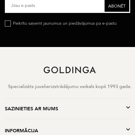
Piekrītu saņemt jaunumus un piedāvājumus pa e-pastu
Specializēts juvelierizstrādājumu veikals kopš 1993 gada.
SAZINIETIES AR MUMS
INFORMĀCIJA