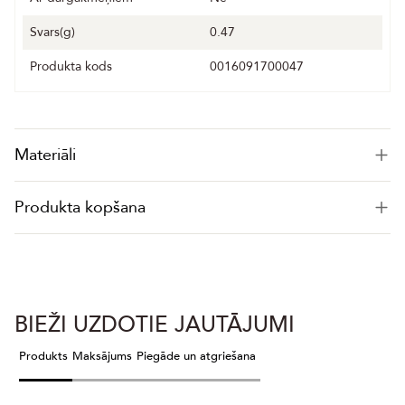
Svars(g)
0.47
Produkta kods
0016091700047
Materiāli
Produkta kopšana
BIEŽI UZDOTIE JAUTĀJUMI
Produkts
Maksājums
Piegāde un atgriešana