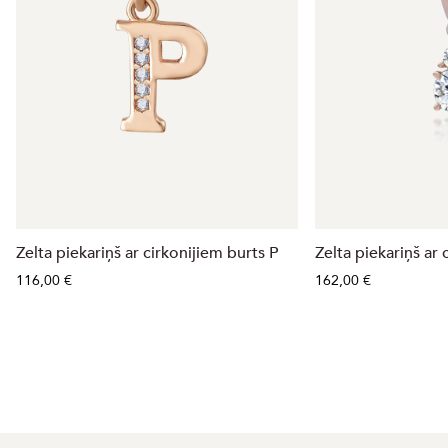
Zelta piekariņš ar cirkonijiem burts P
Zelta piekariņš ar 
116,00 €
162,00 €