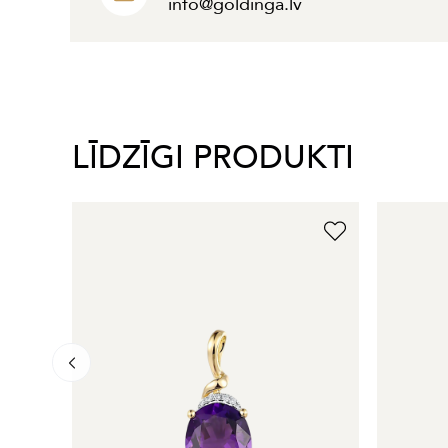
info@goldinga.lv
LĪDZĪGI PRODUKTI