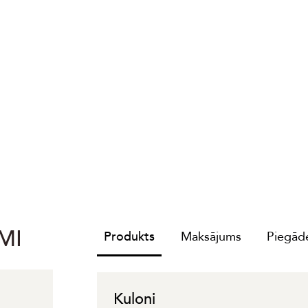
MI
Produkts
Maksājums
Piegāde
Kuloni