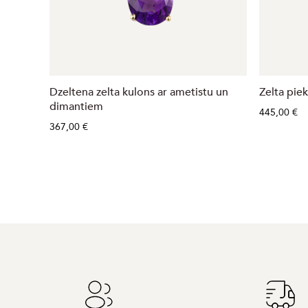
Dzeltena zelta kulons ar ametistu un
Zelta piek
dimantiem
445,00 €
367,00 €