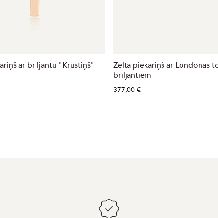
ariņš ar briljantu "Krustiņš"
Zelta piekariņš ar Londonas t
briljantiem
377,00 €