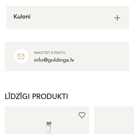
Kuloni
RAKSTIET E-PASTU
info@goldinga.lv
LĪDZĪGI PRODUKTI