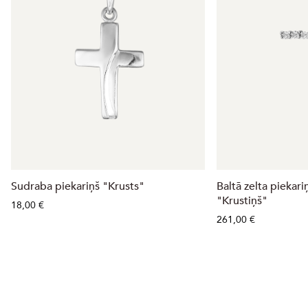
Izpārdots
Sudraba piekariņš "Krusts"
Baltā zelta piekari
"Krustiņš"
18,00 €
261,00 €