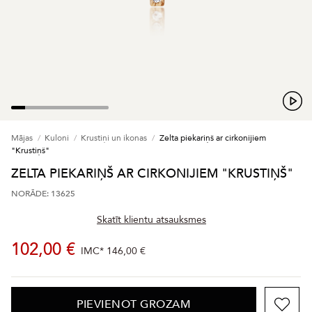
Mājas
Kuloni
Krustiņi un ikonas
Zelta piekariņš ar cirkonijiem
"Krustiņš"
ZELTA PIEKARIŅŠ AR CIRKONIJIEM "KRUSTIŅŠ"
NORĀDE: 13625
Skatīt klientu atsauksmes
102,00 €
IMC*
146,00 €
PIEVIENOT GROZAM