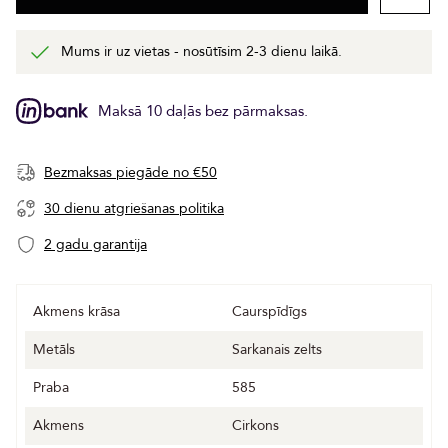
Mums ir uz vietas - nosūtīsim 2-3 dienu laikā.
Maksā 10 daļās bez pārmaksas.
Bezmaksas piegāde no €50
30 dienu atgriešanas politika
2 gadu garantija
Akmens krāsa
Caurspīdīgs
Metāls
Sarkanais zelts
Praba
585
Akmens
Cirkons