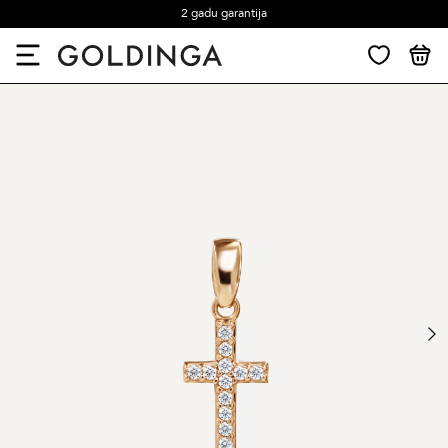
2 gadu garantija