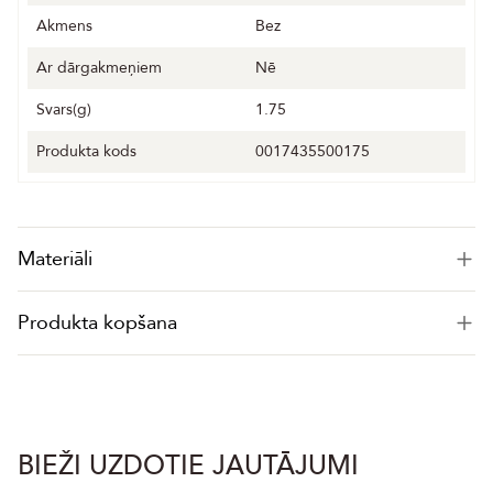
Akmens
Bez
Ar dārgakmeņiem
Nē
Svars(g)
1.75
Produkta kods
0017435500175
Materiāli
Produkta kopšana
BIEŽI UZDOTIE JAUTĀJUMI