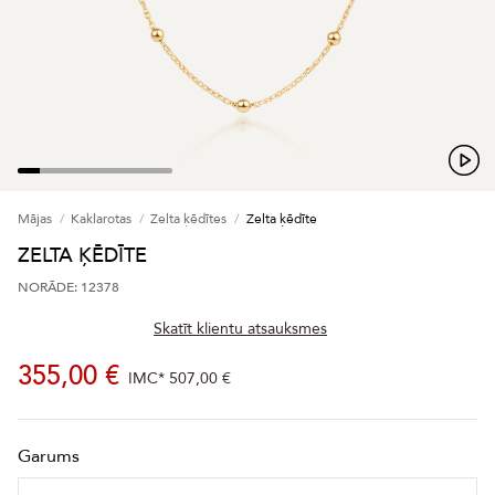
Mājas
Kaklarotas
Zelta ķēdītes
Zelta ķēdīte
ZELTA ĶĒDĪTE
NORĀDE: 12378
Skatīt klientu atsauksmes
355,00 €
IMC*
507,00 €
Garums