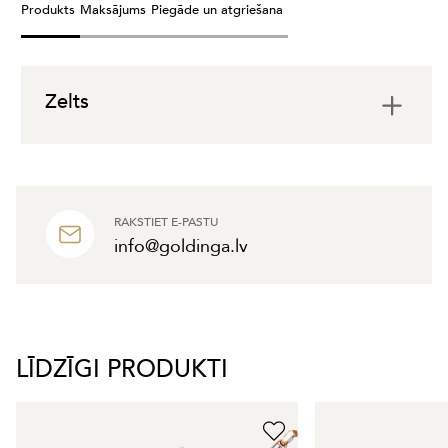
Produkts
Maksājums
Piegāde un atgriešana
Zelts
RAKSTIET E-PASTU
info@goldinga.lv
LĪDZĪGI PRODUKTI