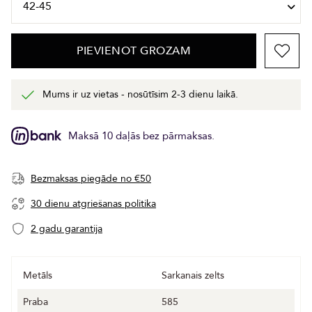
PIEVIENOT GROZAM
Mums ir uz vietas - nosūtīsim 2-3 dienu laikā.
Maksā 10 daļās bez pārmaksas.
Bezmaksas piegāde no €50
30 dienu atgriešanas politika
2 gadu garantija
Metāls
Sarkanais zelts
Praba
585