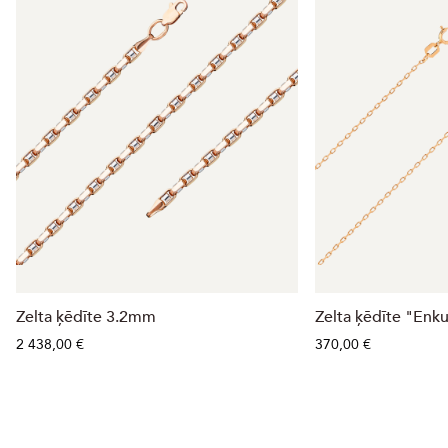
Zelta ķēdīte 3.2mm
Zelta ķēdīte "Enk
2 438,00 €
370,00 €