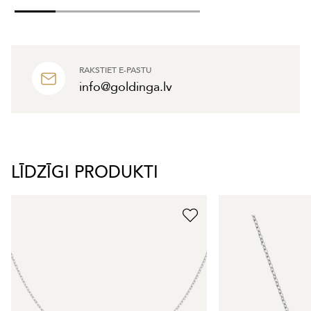
RAKSTIET E-PASTU
info@goldinga.lv
LĪDZĪGI PRODUKTI