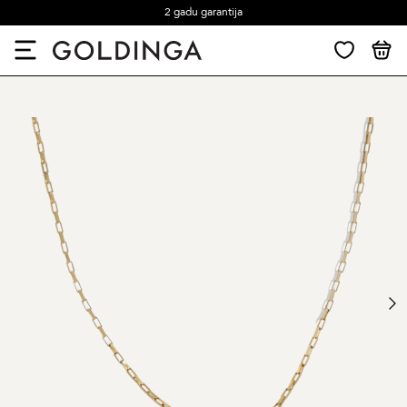
2 gadu garantija