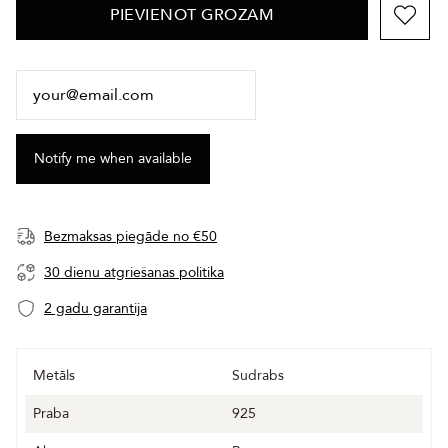
PIEVIENOT GROZAM
Bezmaksas piegāde no €50
30 dienu atgriešanas politika
2 gadu garantija
Metāls
Sudrabs
Praba
925