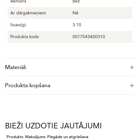
Akmens
Bez
Ar dārgakmeņiem
Nē
Svars(g)
3.10
Produkta kods
0017543400310
Materiāli
Produkta kopšana
BIEŽI UZDOTIE JAUTĀJUMI
Produkts
Maksājums
Piegāde un atgriešana