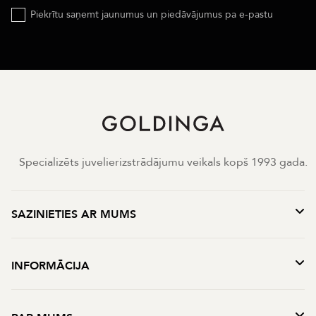
Piekrītu saņemt jaunumus un piedāvājumus pa e-pastu
Specializēts juvelierizstrādājumu veikals kopš 1993 gada.
SAZINIETIES AR MUMS
INFORMĀCIJA