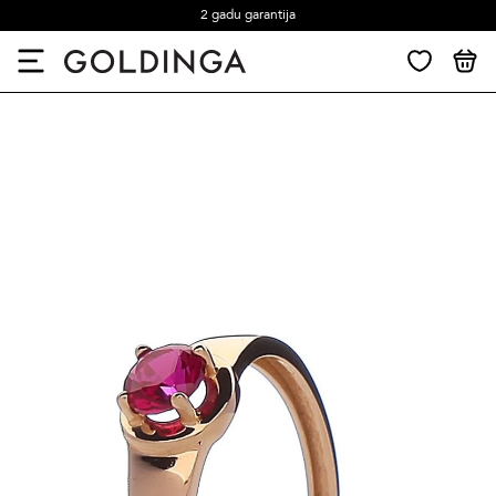
2 gadu garantija