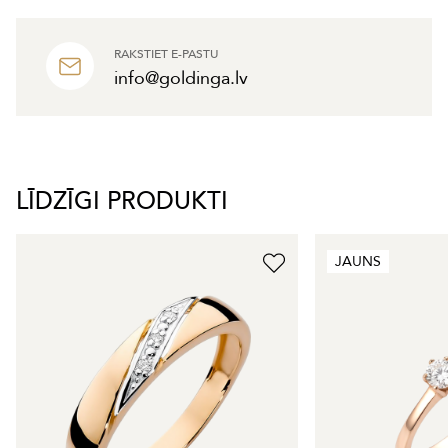
RAKSTIET E-PASTU
info@goldinga.lv
LĪDZĪGI PRODUKTI
JAUNS