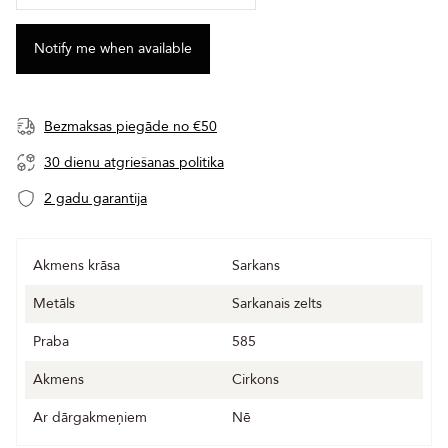
Bezmaksas piegāde no €50
30 dienu atgriešanas politika
2 gadu garantija
Akmens krāsa
Sarkans
Metāls
Sarkanais zelts
Praba
585
Akmens
Cirkons
Ar dārgakmeņiem
Nē