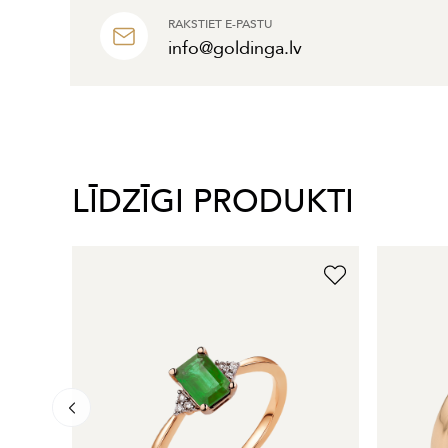
RAKSTIET E-PASTU
info@goldinga.lv
LĪDZĪGI PRODUKTI