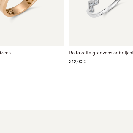
dzens
Baltā zelta gredzens ar brilja
312,00 €