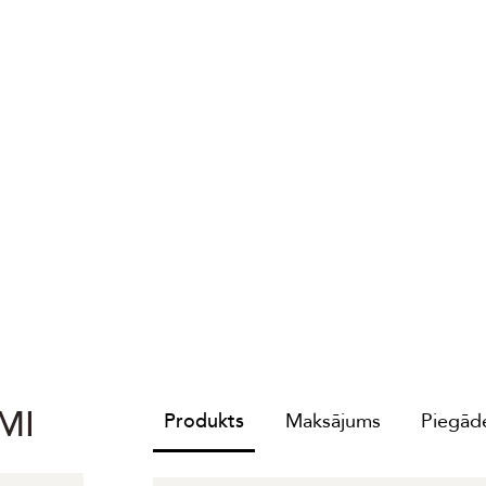
MI
Produkts
Maksājums
Piegāde