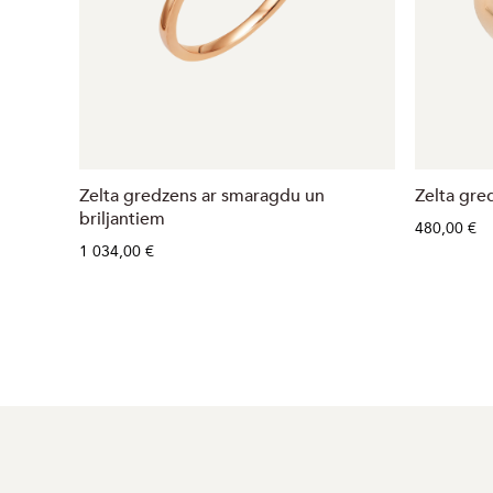
Zelta gredzens ar smaragdu un
Zelta gre
briljantiem
480,00 €
1 034,00 €