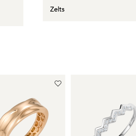
Zelts