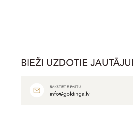
BIEŽI UZDOTIE JAUTĀJU
RAKSTIET E-PASTU
info@goldinga.lv