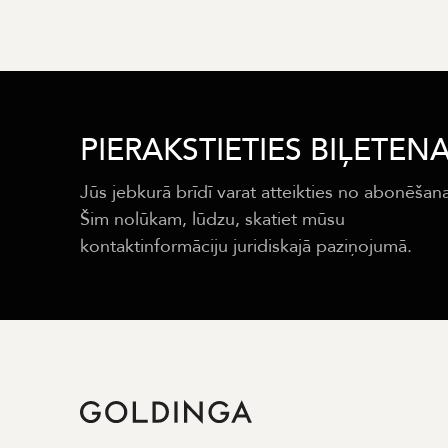
PIERAKSTIETIES BIĻETEN
Jūs jebkurā brīdī varat atteikties no abonēšan
Šim nolūkam, lūdzu, skatiet mūsu
kontaktinformāciju juridiskajā paziņojumā.