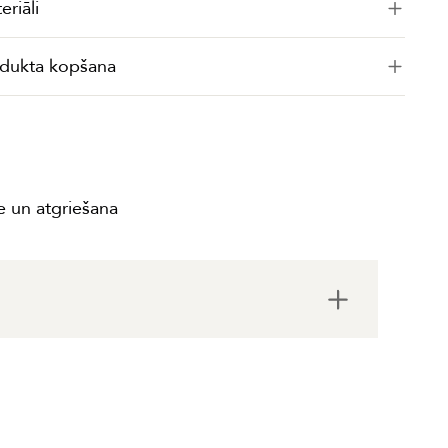
eriāli
dukta kopšana
 un atgriešana