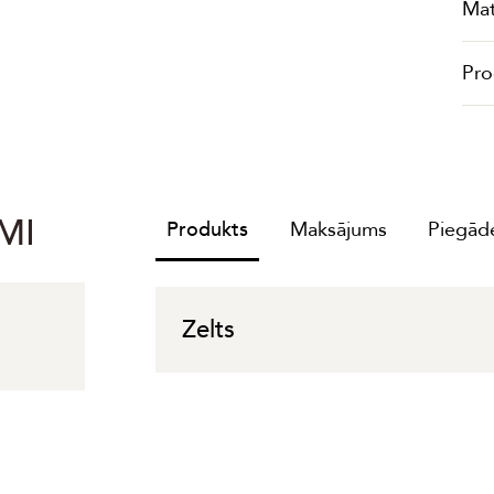
Mat
Pro
MI
Produkts
Maksājums
Piegāde
Zelts