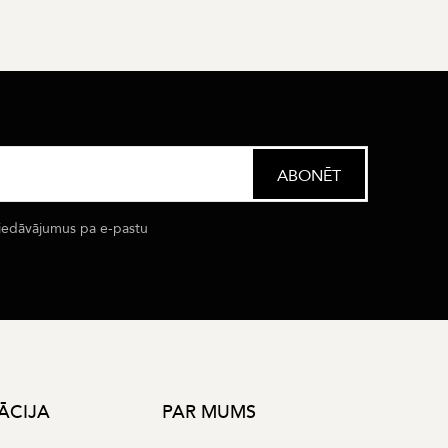
iedāvājumus pa e-pastu
ĀCIJA
PAR MUMS