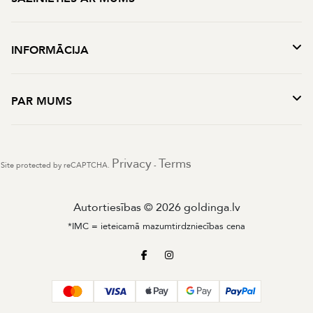
INFORMĀCIJA
PAR MUMS
Privacy
Terms
Site protected by reCAPTCHA.
-
Autortiesības © 2026 goldinga.lv
*IMC = ieteicamā mazumtirdzniecības cena