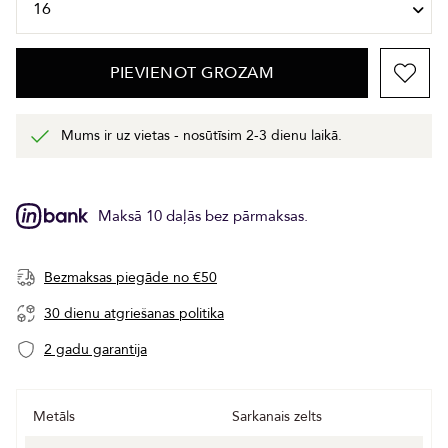
PIEVIENOT GROZAM
Mums ir uz vietas - nosūtīsim 2-3 dienu laikā.
Maksā 10 daļās bez pārmaksas.
Bezmaksas piegāde no €50
30 dienu atgriešanas politika
2 gadu garantija
Metāls
Sarkanais zelts