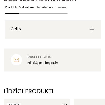
Produkts
Maksājums
Piegāde un atgriešana
Zelts
RAKSTIET E-PASTU
info@goldinga.lv
LĪDZĪGI PRODUKTI