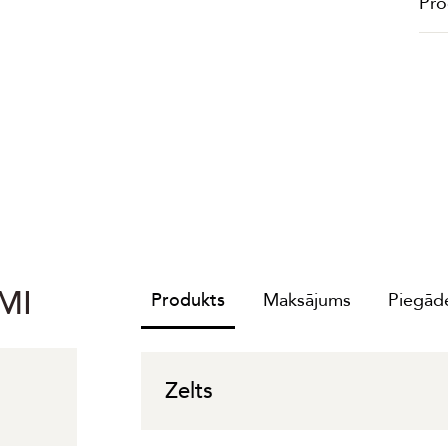
Pro
MI
Produkts
Maksājums
Piegāde
Zelts