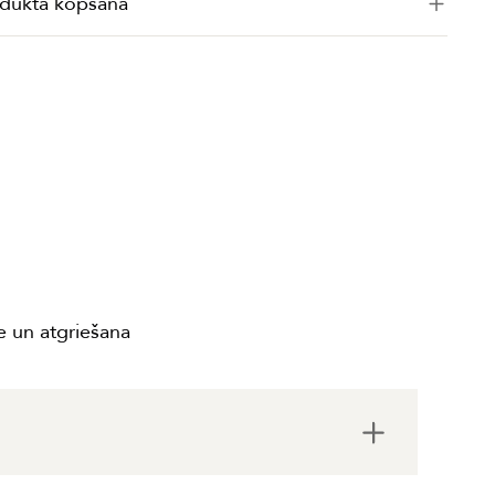
dukta kopšana
 un atgriešana