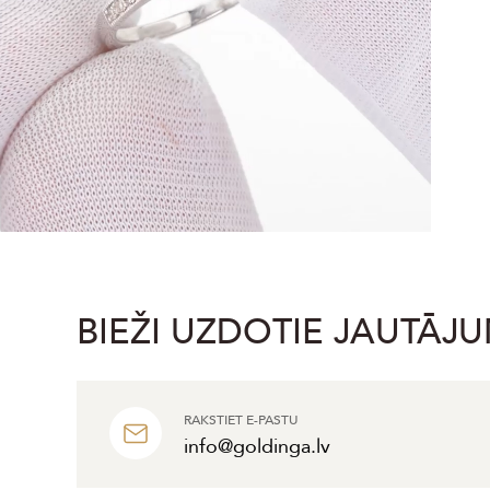
BIEŽI UZDOTIE JAUTĀJU
RAKSTIET E-PASTU
info@goldinga.lv