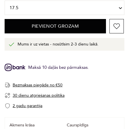
PIEVIENOT GROZAM
Mums ir uz vietas - nosūtīsim 2-3 dienu laikā.
Maksā 10 daļās bez pārmaksas.
Bezmaksas piegāde no €50
30 dienu atgriešanas politika
2 gadu garantija
Akmens krāsa
Caurspīdīgs