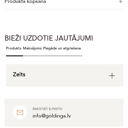
Produkta kopšana
BIEŽI UZDOTIE JAUTĀJUMI
Produkts
Maksājums
Piegāde un atgriešana
Zelts
RAKSTIET E-PASTU
info@goldinga.lv