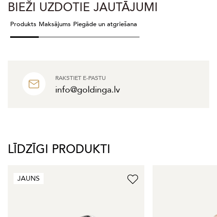
BIEŽI UZDOTIE JAUTĀJUMI
Produkts
Maksājums
Piegāde un atgriešana
RAKSTIET E-PASTU
info@goldinga.lv
LĪDZĪGI PRODUKTI
JAUNS