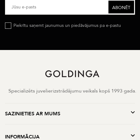
Piekrītu saņemt jaunumus un piedāvājumus pa e-pastu
Specializēts juvelierizstrādājumu veikals kopš 1993 gada.
SAZINIETIES AR MUMS
INFORMĀCIJA