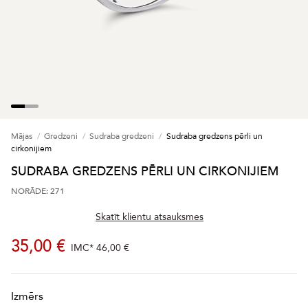
Mājas
Gredzeni
Sudraba gredzeni
Sudraba gredzens pērli un
cirkonijiem
SUDRABA GREDZENS PĒRLI UN CIRKONIJIEM
NORĀDE: 271
Skatīt klientu atsauksmes
35,00 €
IMC*
46,00 €
Izmērs