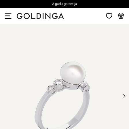
2 gadu garantija