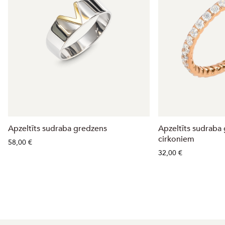
Apzeltīts sudraba gredzens
Apzeltīts sudraba
cirkoniem
58,00 €
32,00 €