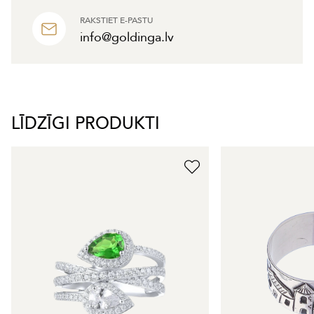
RAKSTIET E-PASTU
info@goldinga.lv
LĪDZĪGI PRODUKTI