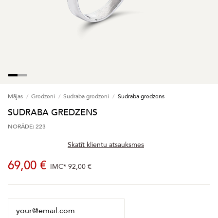
Mājas
Gredzeni
Sudraba gredzeni
Sudraba gredzens
SUDRABA GREDZENS
NORĀDE: 223
Skatīt klientu atsauksmes
69,00 €
IMC*
92,00 €