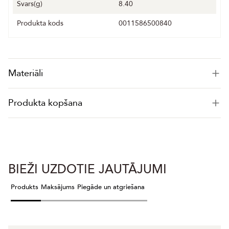
Svars(g)
8.40
Produkta kods
0011586500840
Materiāli
Produkta kopšana
BIEŽI UZDOTIE JAUTĀJUMI
Produkts
Maksājums
Piegāde un atgriešana