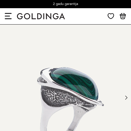
2 gadu garantija