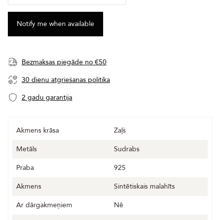
Bezmaksas piegāde no €50
30 dienu atgriešanas politika
2 gadu garantija
Akmens krāsa
Zaļš
Metāls
Sudrabs
Praba
925
Akmens
Sintētiskais malahīts
Ar dārgakmeņiem
Nē