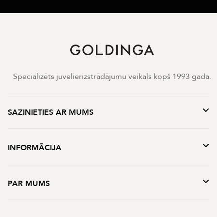
Specializēts juvelierizstrādājumu veikals kopš 1993 gada.
SAZINIETIES AR MUMS
INFORMĀCIJA
PAR MUMS