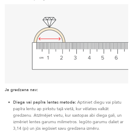
Ja gredzena nav:
Diega vai papīra lentes metode:
Aptiniet diegu vai platu
papīra lentu ap pirkstu tajā vietā, kur vēlaties valkāt
gredzenu. Atzīmējiet vietu, kur sastopas abi diega gali, un
izmēriet lentes garumu milimetros. Iegūto garumu daliet ar
3,14 (pi) un jūs iegūsiet savu gredzena izmēru.