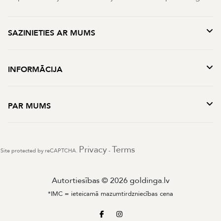
SAZINIETIES AR MUMS
INFORMĀCIJA
PAR MUMS
Privacy
Terms
Site protected by reCAPTCHA.
-
Autortiesības © 2026 goldinga.lv
*IMC = ieteicamā mazumtirdzniecības cena