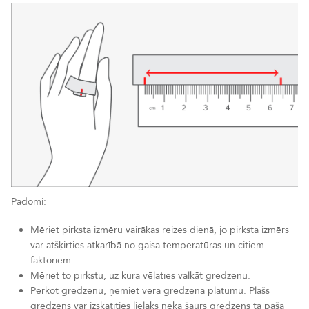
Padomi:
Mēriet pirksta izmēru vairākas reizes dienā, jo pirksta izmērs
var atšķirties atkarībā no gaisa temperatūras un citiem
faktoriem.
Mēriet to pirkstu, uz kura vēlaties valkāt gredzenu.
Pērkot gredzenu, ņemiet vērā gredzena platumu. Plašs
gredzens var izskatīties lielāks nekā šaurs gredzens tā paša