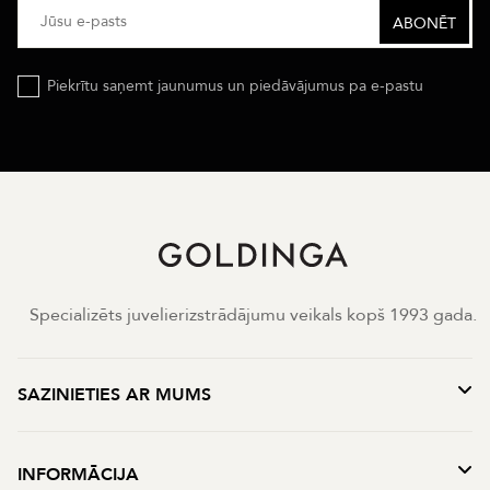
Piekrītu saņemt jaunumus un piedāvājumus pa e-pastu
Specializēts juvelierizstrādājumu veikals kopš 1993 gada.
SAZINIETIES AR MUMS
INFORMĀCIJA