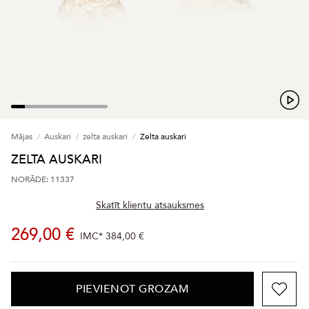
Mājas
Auskari
zelta auskari
Zelta auskari
ZELTA AUSKARI
NORĀDE: 11337
Skatīt klientu atsauksmes
269,00 €
IMC*
384,00 €
PIEVIENOT GROZAM