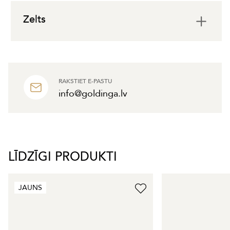
Zelts
RAKSTIET E-PASTU
info@goldinga.lv
LĪDZĪGI PRODUKTI
JAUNS