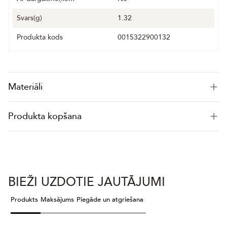
Svars(g)
1.32
Produkta kods
0015322900132
Materiāli
Produkta kopšana
BIEŽI UZDOTIE JAUTĀJUMI
Produkts
Maksājums
Piegāde un atgriešana