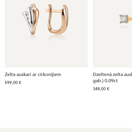
Zelta auskari ar cirkonijiem
Dzeltenā zelta aus
gab.) 0.09ct
599,00 €
348,00 €