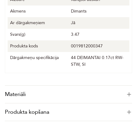
Akmens
Dimants
Ar dārgakmeņiem
Jā
Svars(g)
3.47
Produkta kods
0019812000347
Dārgakmeņu specifikācija
44 DEIMANTAI 0.17ct RW-
STW, SI
Materiāli
Produkta kopšana