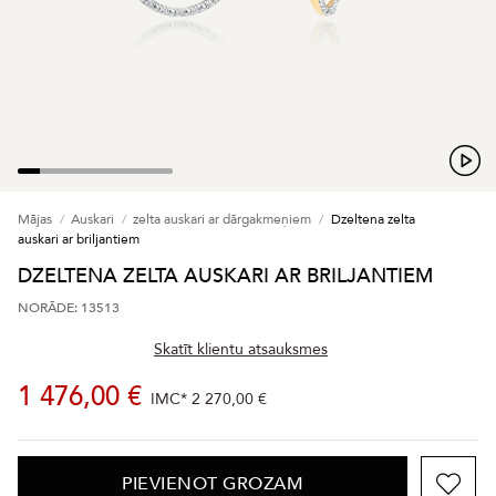
Mājas
Auskari
zelta auskari ar dārgakmeņiem
Dzeltena zelta
auskari ar briljantiem
DZELTENA ZELTA AUSKARI AR BRILJANTIEM
NORĀDE: 13513
Skatīt klientu atsauksmes
1 476,00 €
IMC*
2 270,00 €
PIEVIENOT GROZAM