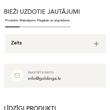
BIEŽI UZDOTIE JAUTĀJUMI
Produkts
Maksājums
Piegāde un atgriešana
Zelts
RAKSTIET E-PASTU
info@goldinga.lv
LĪDZĪGI PRODUKTI