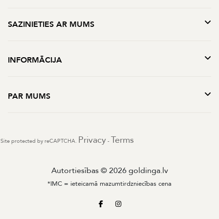
SAZINIETIES AR MUMS
INFORMĀCIJA
PAR MUMS
Privacy
Terms
Site protected by reCAPTCHA.
-
Autortiesības © 2026 goldinga.lv
*IMC = ieteicamā mazumtirdzniecības cena