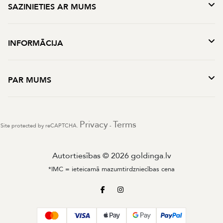
SAZINIETIES AR MUMS
INFORMĀCIJA
PAR MUMS
Privacy
Terms
Site protected by reCAPTCHA.
-
Autortiesības © 2026 goldinga.lv
*IMC = ieteicamā mazumtirdzniecības cena