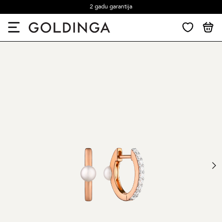
2 gadu garantija