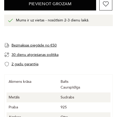
PIEVIENOT GROZAM
Mums ir uz vietas - nosūtīsim 2-3 dienu laikā.
Bezmaksas piegāde no €50
30 dienu atgriešanas politika
2 gadu garantija
Akmens krāsa
Balts
Caurspīdīgs
Metāls
Sudrabs
Praba
925