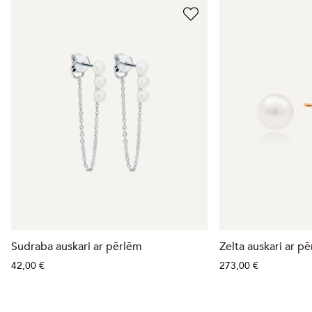
Sudraba auskari ar pērlēm
Zelta auskari ar p
42,00 €
273,00 €