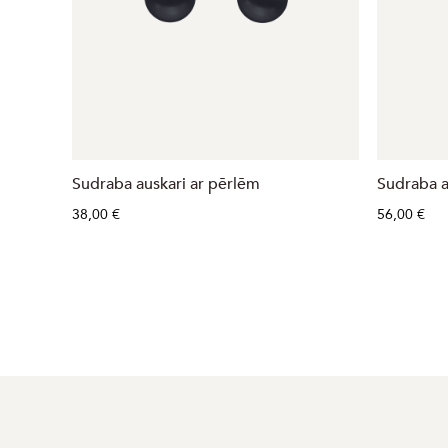
Sudraba auskari ar pērlēm
Sudraba a
38,00 €
56,00 €