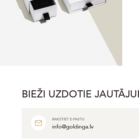
BIEŽI UZDOTIE JAUTĀJU
RAKSTIET E-PASTU
info@goldinga.lv