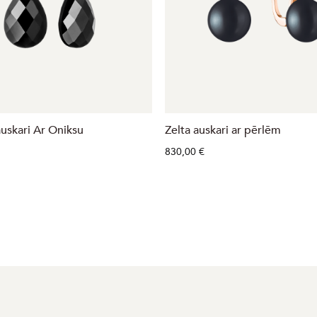
uskari Ar Oniksu
Zelta auskari ar pērlēm
830,00 €