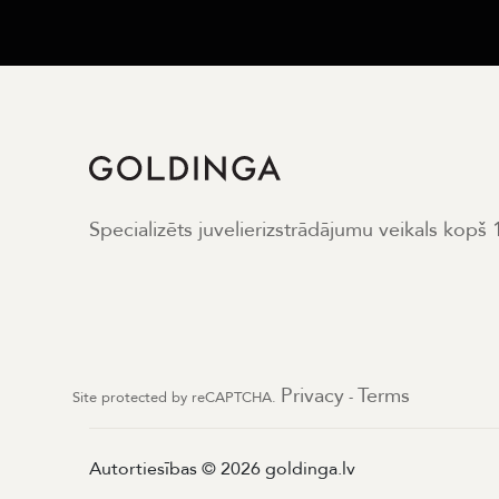
Specializēts juvelierizstrādājumu veikals kopš
Privacy
Terms
Site protected by reCAPTCHA.
-
Autortiesības © 2026 goldinga.lv