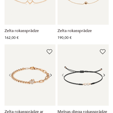
Zelta rokassprādze
Zelta rokassprādze
162,00 €
190,00 €
Zelta rokassprādze ar
Melnas diega rokassprādze