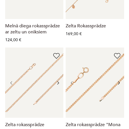
Melnā diega rokassprādze
Zelta Rokassprādze
ar zeltu un oniksiem
169,00 €
124,00 €
Zelta rokassprādze
Zelta rokassprādze "Mona