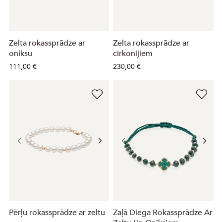
Zelta rokassprādze ar
Zelta rokassprādze ar
oniksu
cirkonijiem
111,00 €
230,00 €
Pērļu rokassprādze ar zeltu
Zaļā Diega Rokassprādze Ar