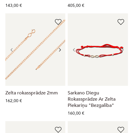
143,00 €
405,00 €
Zelta rokassprādze 2mm
Sarkano Diegu
Rokassprādze Ar Zelta
162,00 €
Piekariņu "Bezgalība"
160,00 €