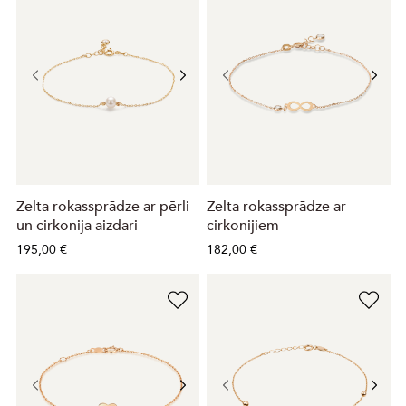
Zelta rokassprādze ar pērli
Zelta rokassprādze ar
un cirkonija aizdari
cirkonijiem
195,00 €
182,00 €