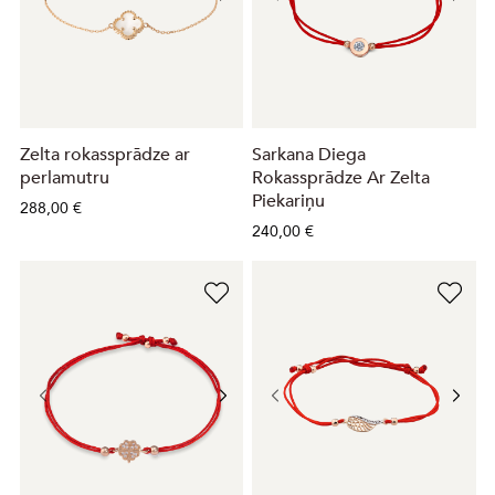
Zelta rokassprādze ar
Sarkana Diega
perlamutru
Rokassprādze Ar Zelta
Piekariņu
288,00 €
240,00 €