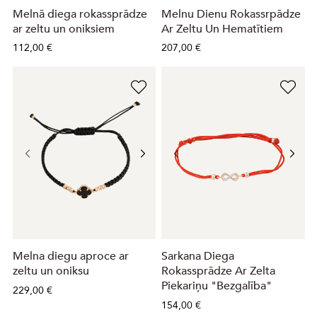
Melnā diega rokassprādze
Melnu Dienu Rokassrpādze
ar zeltu un oniksiem
Ar Zeltu Un Hematītiem
112,00 €
207,00 €
Melna diegu aproce ar
Sarkana Diega
zeltu un oniksu
Rokassprādze Ar Zelta
Piekariņu "Bezgalība"
229,00 €
154,00 €