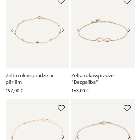
Zelta rokassprādze ar
Zelta rokassprādze
pērlēm
"Bezgalība"
197,00 €
163,00 €