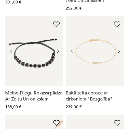
Zeltu Un Oniksiem
301,00 €
252,00 €
Melno Diegu Rokassrpādze
Baltā zelta aproce ar
Ar Zeltu Un oniksiem
cirkoniem "Bezgalība"
138,00 €
239,00 €