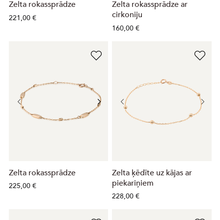
Zelta rokassprādze
Zelta rokassprādze ar
cirkoniju
221,00 €
160,00 €
Zelta rokassprādze
Zelta ķēdīte uz kājas ar
piekariņiem
225,00 €
228,00 €