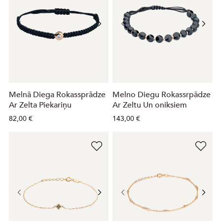
Melnā Diega Rokassprādze
Melno Diegu Rokassrpādze
Ar Zelta Piekariņu
Ar Zeltu Un oniksiem
82,00 €
143,00 €