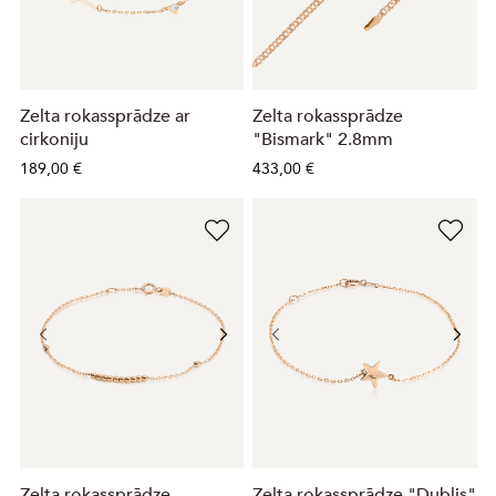
Zelta rokassprādze ar
Zelta rokassprādze
cirkoniju
"Bismark" 2.8mm
189,00 €
433,00 €
Zelta rokassprādze
Zelta rokassprādze "Dublis"