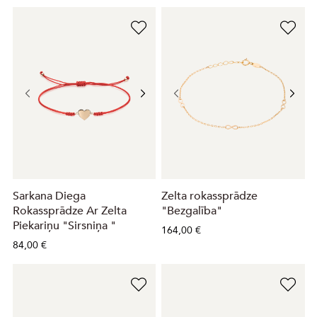
Sarkana Diega
Zelta rokassprādze
Rokassprādze Ar Zelta
"Bezgalība"
Piekariņu "Sirsniņa "
164,00 €
84,00 €