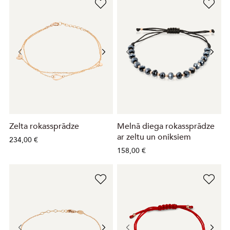
Zelta rokassprādze
Melnā diega rokassprādze
ar zeltu un oniksiem
234,00 €
158,00 €