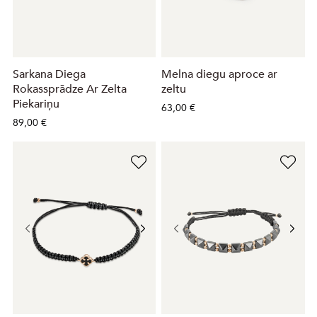
Sarkana Diega
Melna diegu aproce ar
Rokassprādze Ar Zelta
zeltu
Piekariņu
63,00 €
89,00 €