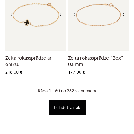
Zelta rokassprādze ar
Zelta rokassprādze "Box"
oniksu
0.8mm
218,00 €
177,00 €
Rāda 1 - 60 no 262 vienumiem
Lelādēt vairāk