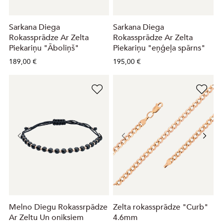
Sarkana Diega
Sarkana Diega
Rokassprādze Ar Zelta
Rokassprādze Ar Zelta
Piekariņu "Āboliņš"
Piekariņu "eņģeļa spārns"
189,00 €
195,00 €
Melno Diegu Rokassrpādze
Zelta rokassprādze "Curb"
Ar Zeltu Un oniksiem
4.6mm