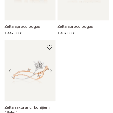
Zelta aproču pogas
Zelta aproču pogas
1 442,00 €
1 407,00 €
Zelta sakta ar cirkonijiem
"Puķe"