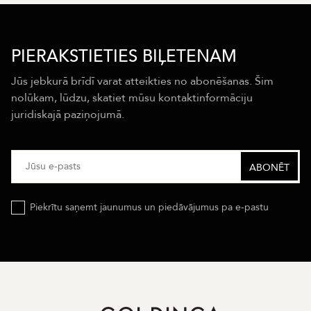
PIERAKSTIETIES BIĻETENAM
Jūs jebkurā brīdī varat atteikties no abonēšanas. Šim
nolūkam, lūdzu, skatiet mūsu kontaktinformāciju
juridiskajā paziņojumā.
Piekrītu saņemt jaunumus un piedāvājumus pa e-pastu