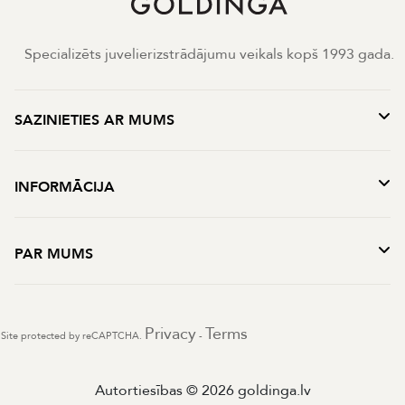
Specializēts juvelierizstrādājumu veikals kopš 1993 gada.
SAZINIETIES AR MUMS
INFORMĀCIJA
PAR MUMS
Privacy
Terms
Site protected by reCAPTCHA.
-
Autortiesības © 2026 goldinga.lv