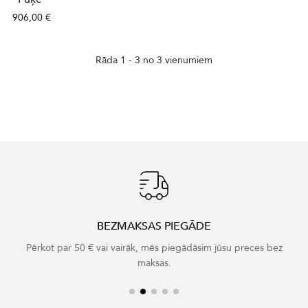
906,00 €
Rāda 1 - 3 no 3 vienumiem
BEZMAKSAS PIEGĀDE
Pērkot par 50 € vai vairāk, mēs piegādāsim jūsu preces bez
maksas.